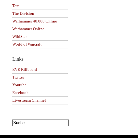
Tera
The Division
Warhammer 40.000 Online
Warhammer Online
WildStar
World of Warcraft
Links
EVE Killboard
Twitter
Youtube
Facebook
Livestream Channel