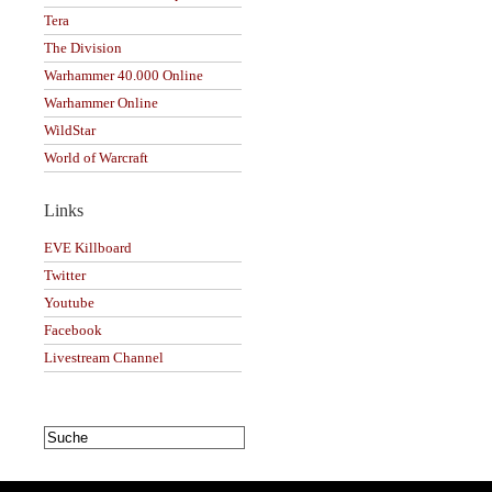
Tera
The Division
Warhammer 40.000 Online
Warhammer Online
WildStar
World of Warcraft
Links
EVE Killboard
Twitter
Youtube
Facebook
Livestream Channel