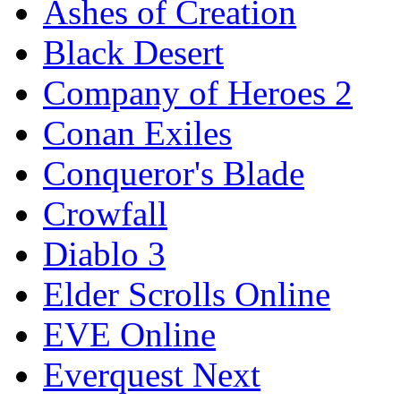
Ashes of Creation
Black Desert
Company of Heroes 2
Conan Exiles
Conqueror's Blade
Crowfall
Diablo 3
Elder Scrolls Online
EVE Online
Everquest Next