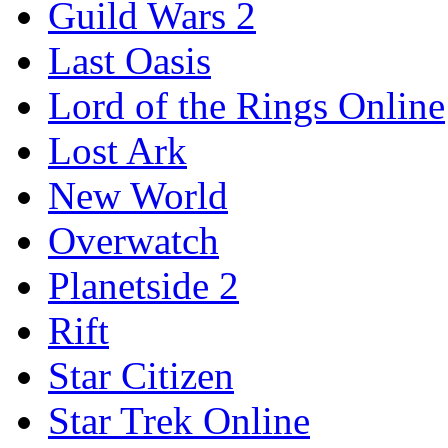
Guild Wars 2
Last Oasis
Lord of the Rings Online
Lost Ark
New World
Overwatch
Planetside 2
Rift
Star Citizen
Star Trek Online