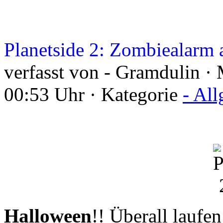
Planetside 2: Zombiealarm 
verfasst von - Gramdulin ·
00:53 Uhr · Kategorie
- Al
Halloween
!! Überall laufe