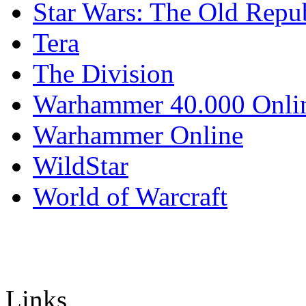
Star Wars: The Old Repu
Tera
The Division
Warhammer 40.000 Onli
Warhammer Online
WildStar
World of Warcraft
Links