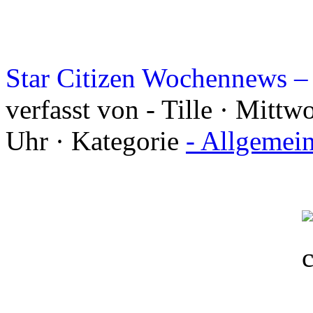
Star Citizen Wochennews – 
verfasst von - Tille · Mitt
Uhr · Kategorie
- Allgemei