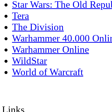
Star Wars: The Old Repu
Tera
The Division
Warhammer 40.000 Onli
Warhammer Online
WildStar
World of Warcraft
Links