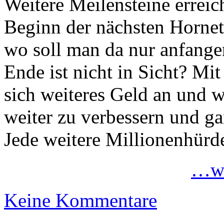
Weitere Meilensteine erreic
Beginn der nächsten Horne
wo soll man da nur anfange
Ende ist nicht in Sicht? Mi
sich weiteres Geld an und w
weiter zu verbessern und g
Jede weitere Millionenhürde 
…we
Keine Kommentare