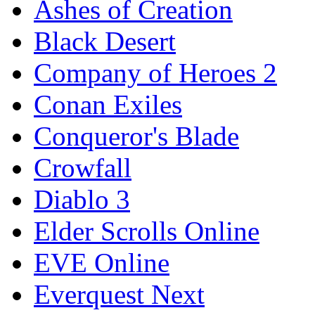
Ashes of Creation
Black Desert
Company of Heroes 2
Conan Exiles
Conqueror's Blade
Crowfall
Diablo 3
Elder Scrolls Online
EVE Online
Everquest Next