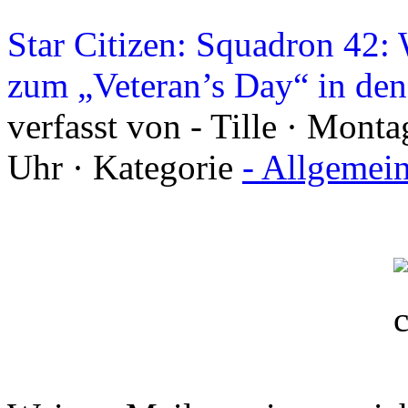
Star Citizen: Squadron 42
zum „Veteran’s Day“ in de
verfasst von - Tille · Mon
Uhr · Kategorie
- Allgemei