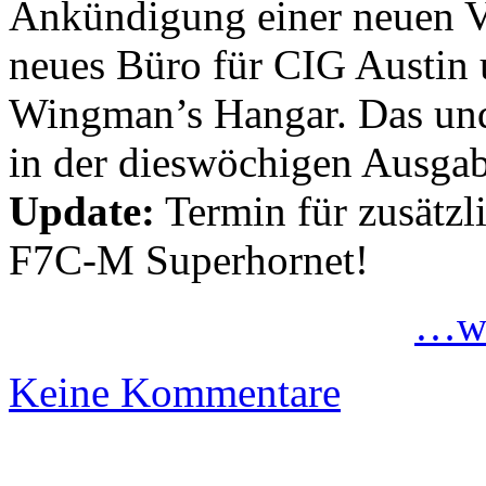
Ankündigung einer neuen Ve
neues Büro für CIG Austin 
Wingman’s Hangar. Das und
in der dieswöchigen Ausg
Update:
Termin für zusätzl
F7C-M Superhornet!
…we
Keine Kommentare