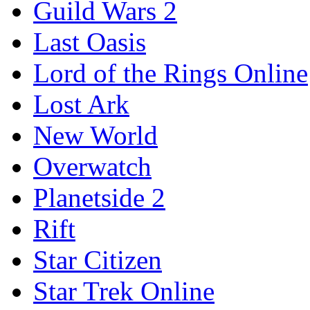
Guild Wars 2
Last Oasis
Lord of the Rings Online
Lost Ark
New World
Overwatch
Planetside 2
Rift
Star Citizen
Star Trek Online