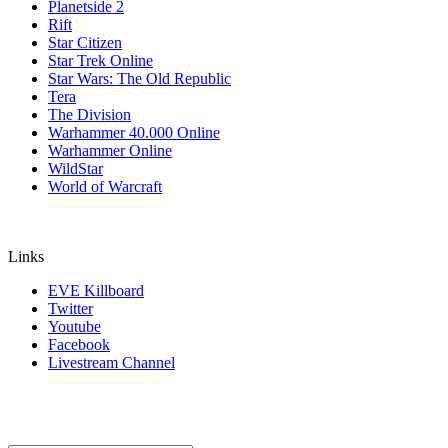
Planetside 2
Rift
Star Citizen
Star Trek Online
Star Wars: The Old Republic
Tera
The Division
Warhammer 40.000 Online
Warhammer Online
WildStar
World of Warcraft
Links
EVE Killboard
Twitter
Youtube
Facebook
Livestream Channel