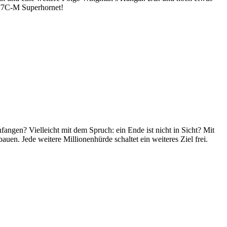
 F7C-M Superhornet!
ngen? Vielleicht mit dem Spruch: ein Ende ist nicht in Sicht? Mit
uen. Jede weitere Millionenhürde schaltet ein weiteres Ziel frei.