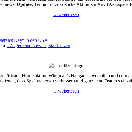
chennews.
Update:
Termin für zusätzliche Aktion zur Anvil Aerospace
…weiterlesen
eteran’s Day“ in den USA
orie
- Allgemeine News -
,
Star Citizen
der nächsten Hornetaktion, Wingman’s Hangar … wo soll man da nur anfa
dienen, dass Spiel weiter zu verbessern und ganz neue Features einzuba
…weiterlesen