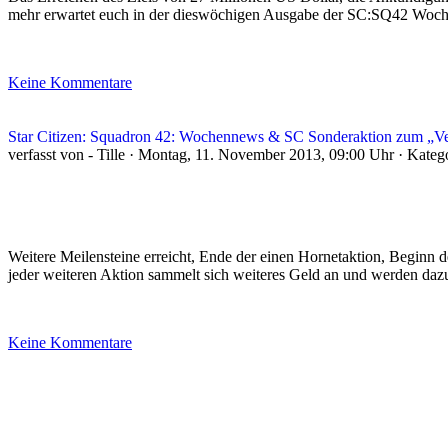
mehr erwartet euch in der dieswöchigen Ausgabe der SC:SQ42 Wo
Keine Kommentare
Star Citizen: Squadron 42: Wochennews & SC Sonderaktion zum „V
verfasst von - Tille · Montag, 11. November 2013, 09:00 Uhr · Kateg
Weitere Meilensteine erreicht, Ende der einen Hornetaktion, Beginn 
jeder weiteren Aktion sammelt sich weiteres Geld an und werden dazu 
Keine Kommentare