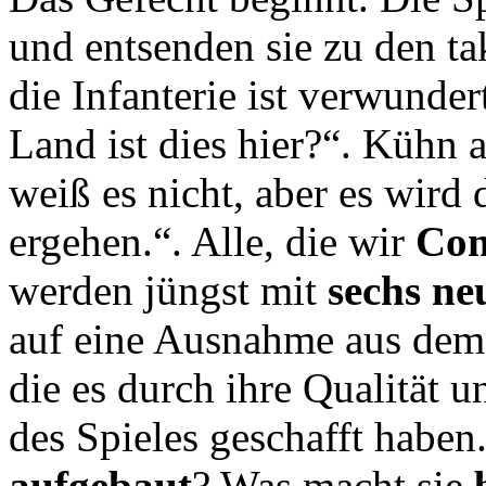
und entsenden sie zu den t
die Infanterie ist verwunde
Land ist dies hier?“. Kühn
weiß es nicht, aber es wird
ergehen.“. Alle, die wir
Com
werden jüngst mit
sechs ne
auf eine Ausnahme aus de
die es durch ihre Qualität u
des Spieles geschafft haben
aufgebaut
? Was macht sie