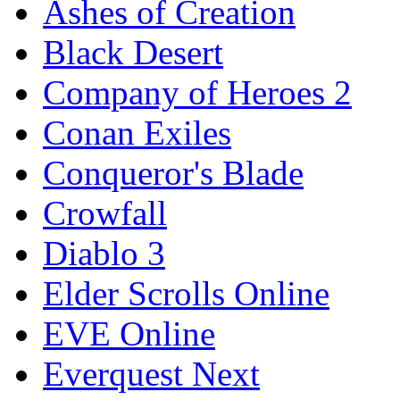
Ashes of Creation
Black Desert
Company of Heroes 2
Conan Exiles
Conqueror's Blade
Crowfall
Diablo 3
Elder Scrolls Online
EVE Online
Everquest Next