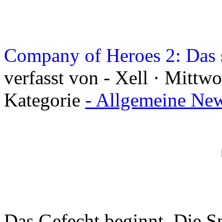
Company of Heroes 2: Das 
verfasst von - Xell · Mittw
Kategorie
- Allgemeine New
Das Gefecht beginnt. Die Sp