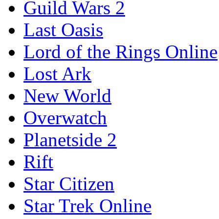
Guild Wars 2
Last Oasis
Lord of the Rings Online
Lost Ark
New World
Overwatch
Planetside 2
Rift
Star Citizen
Star Trek Online