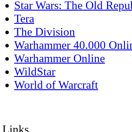
Star Wars: The Old Repu
Tera
The Division
Warhammer 40.000 Onli
Warhammer Online
WildStar
World of Warcraft
Links