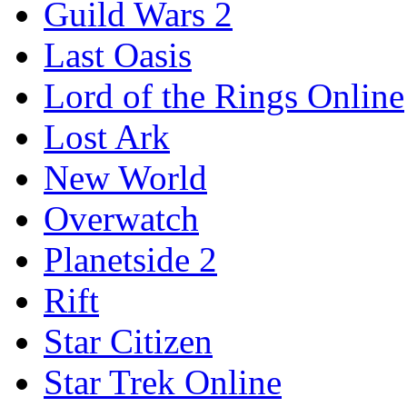
Guild Wars 2
Last Oasis
Lord of the Rings Online
Lost Ark
New World
Overwatch
Planetside 2
Rift
Star Citizen
Star Trek Online