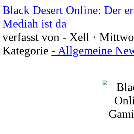
Black Desert Online: Der e
Mediah ist da
verfasst von - Xell · Mittw
Kategorie
- Allgemeine New