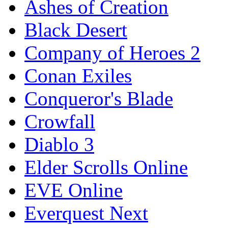
Ashes of Creation
Black Desert
Company of Heroes 2
Conan Exiles
Conqueror's Blade
Crowfall
Diablo 3
Elder Scrolls Online
EVE Online
Everquest Next