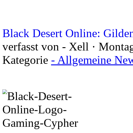
Black Desert Online: Gilde
verfasst von - Xell · Monta
Kategorie
- Allgemeine New