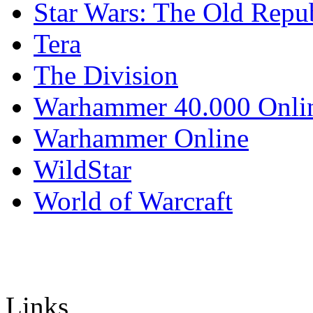
Star Wars: The Old Repu
Tera
The Division
Warhammer 40.000 Onli
Warhammer Online
WildStar
World of Warcraft
Links