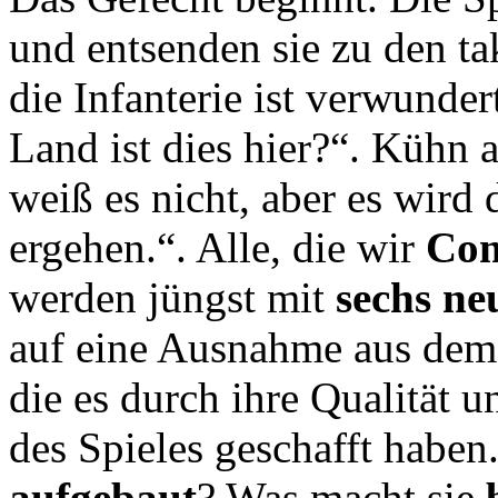
und entsenden sie zu den t
die Infanterie ist verwunde
Land ist dies hier?“. Kühn
weiß es nicht, aber es wird
ergehen.“. Alle, die wir
Com
werden jüngst mit
sechs ne
auf eine Ausnahme aus de
die es durch ihre Qualität u
des Spieles geschafft haben
aufgebaut
? Was macht sie