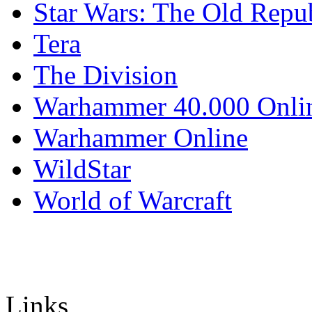
Star Wars: The Old Repu
Tera
The Division
Warhammer 40.000 Onli
Warhammer Online
WildStar
World of Warcraft
Links