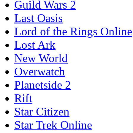
Guild Wars 2
Last Oasis
Lord of the Rings Online
Lost Ark
New World
Overwatch
Planetside 2
Rift
Star Citizen
Star Trek Online