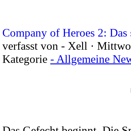
Company of Heroes 2: Das 
verfasst von - Xell · Mittw
Kategorie
- Allgemeine New
Das Gefecht beginnt. Die Sp