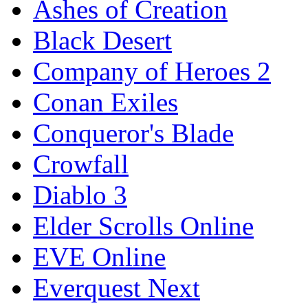
Ashes of Creation
Black Desert
Company of Heroes 2
Conan Exiles
Conqueror's Blade
Crowfall
Diablo 3
Elder Scrolls Online
EVE Online
Everquest Next