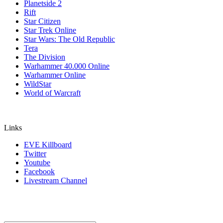
Planetside 2
Rift
Star Citizen
Star Trek Online
Star Wars: The Old Republic
Tera
The Division
Warhammer 40.000 Online
Warhammer Online
WildStar
World of Warcraft
Links
EVE Killboard
Twitter
Youtube
Facebook
Livestream Channel