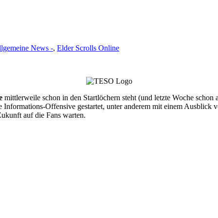
llgemeine News -
,
Elder Scrolls Online
e
mittlerweile schon in den Startlöchern steht (und letzte Woche scho
Informations-Offensive gestartet, unter anderem mit einem Ausblick 
 Zukunft auf die Fans warten.