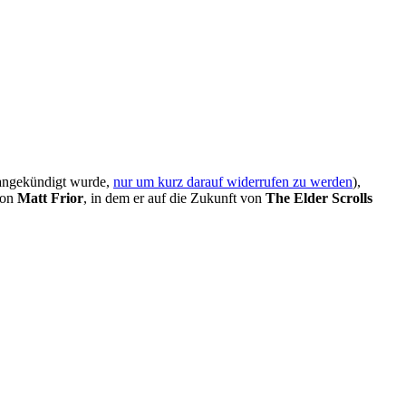
n angekündigt wurde,
nur um kurz darauf widerrufen zu werden
),
von
Matt Frior
, in dem er auf die Zukunft von
The Elder Scrolls