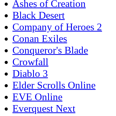
Ashes of Creation
Black Desert
Company of Heroes 2
Conan Exiles
Conqueror's Blade
Crowfall
Diablo 3
Elder Scrolls Online
EVE Online
Everquest Next