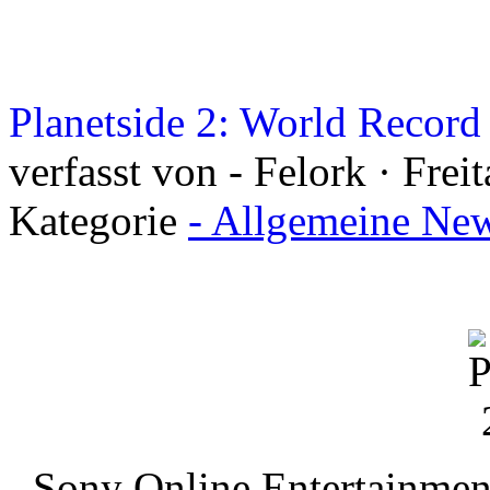
Planetside 2: World Recor
verfasst von - Felork · Frei
Kategorie
- Allgemeine New
Sony Online Entertainment