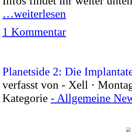
Infos findet ihr weiter unten
…weiterlesen
1 Kommentar
Planetside 2: Die Implantat
verfasst von - Xell · Monta
Kategorie
- Allgemeine New