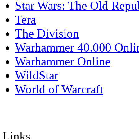
Star Wars: The Old Repu
Tera
The Division
Warhammer 40.000 Onli
Warhammer Online
WildStar
World of Warcraft
Links