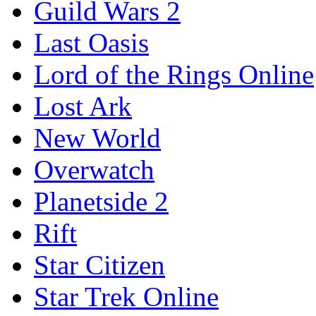
Guild Wars 2
Last Oasis
Lord of the Rings Online
Lost Ark
New World
Overwatch
Planetside 2
Rift
Star Citizen
Star Trek Online