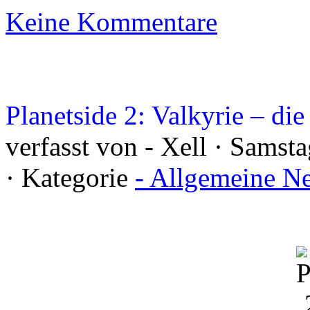
Keine Kommentare
Planetside 2: Valkyrie – di
verfasst von - Xell · Samst
· Kategorie
- Allgemeine N