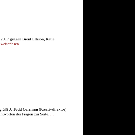
 2017 gingen Brent Ellison, Katie
weiterlesen
grüßt
J. Todd Coleman
(Kreativdirektor)
ntworten der Fragen zur Seite.
…