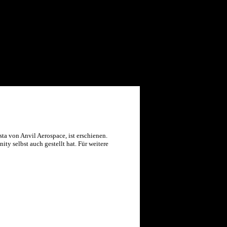
ta von Anvil Aerospace, ist erschienen.
ty selbst auch gestellt hat. Für weitere