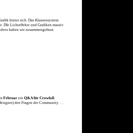
rafik hinter sich. Das Klassensystem
. DIe Lichteffekte und Grafiken massiv
Videos haben wir zusammengefasst.
im
Februar
ein
Q&A für Crowfall
.
Designer) den Fragen der Community.
…