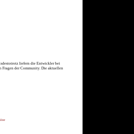
des­to­trotz liefern die Entwickler bei
en Fragen der Community. Die aktuellen
line