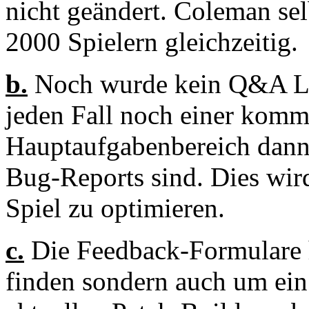
nicht geändert. Coleman selb
2000 Spielern gleichzeitig.
b.
Noch wurde kein Q&A Lead
jeden Fall noch einer kom
Hauptaufgabenbereich dan
Bug-Reports sind. Dies wir
Spiel zu optimieren.
c.
Die Feedback-Formulare h
finden sondern auch um ein 