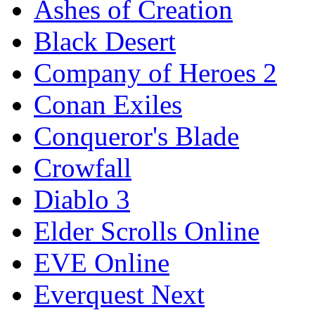
Ashes of Creation
Black Desert
Company of Heroes 2
Conan Exiles
Conqueror's Blade
Crowfall
Diablo 3
Elder Scrolls Online
EVE Online
Everquest Next