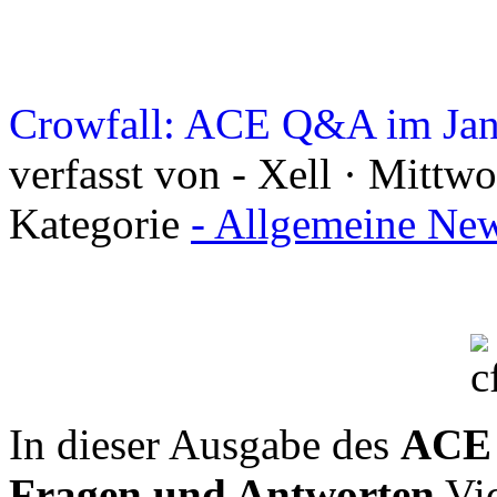
Crowfall: ACE Q&A im Jan
verfasst von - Xell · Mittw
Kategorie
- Allgemeine New
In dieser Ausgabe des
ACE
Fragen und Antworten
Vid