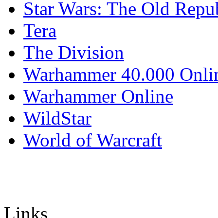
Star Wars: The Old Repu
Tera
The Division
Warhammer 40.000 Onli
Warhammer Online
WildStar
World of Warcraft
Links