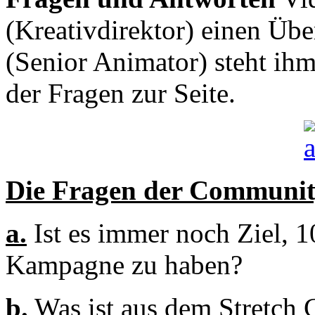
(Kreativdirektor) einen Üb
(Senior Animator) steht ih
der Fragen zur Seite.
Die Fragen der Communit
a.
Ist es immer noch Ziel, 10
Kampagne zu haben?
b.
Was ist aus dem Stretch