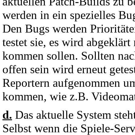
aktuellen Patch-Builds zu b
werden in ein spezielles 
Den Bugs werden Prioritäte
testet sie, es wird abgeklä
kommen sollen. Sollten nac
offen sein wird erneut gete
Reportern aufgenommen um a
kommen, wie z.B. Videomat
d.
Das aktuelle System steht
Selbst wenn die Spiele-Serv