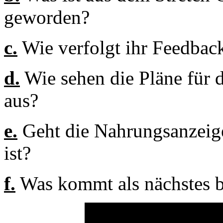
geworden?
c.
Wie verfolgt ihr Feedbac
d.
Wie sehen die Pläne für d
aus?
e.
Geht die Nahrungsanzeige 
ist?
f.
Was kommt als nächstes b