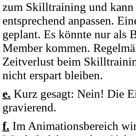
zum Skilltraining und kann
entsprechend anpassen. Eine
geplant. Es könnte nur als 
Member kommen. Regelmäßi
Zeitverlust beim Skilltrain
nicht erspart bleiben.
e.
Kurz gesagt: Nein! Die E
gravierend.
f.
Im Animationsbereich wi