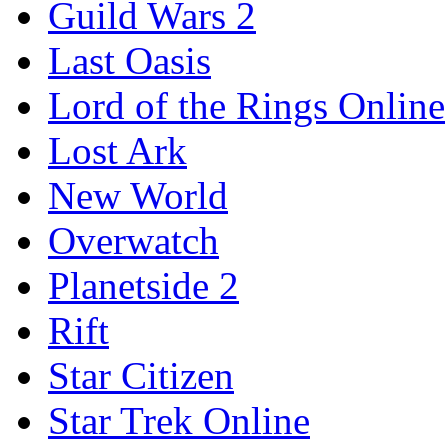
Guild Wars 2
Last Oasis
Lord of the Rings Online
Lost Ark
New World
Overwatch
Planetside 2
Rift
Star Citizen
Star Trek Online