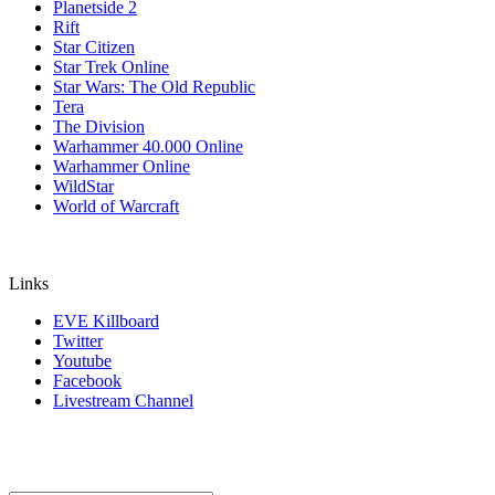
Planetside 2
Rift
Star Citizen
Star Trek Online
Star Wars: The Old Republic
Tera
The Division
Warhammer 40.000 Online
Warhammer Online
WildStar
World of Warcraft
Links
EVE Killboard
Twitter
Youtube
Facebook
Livestream Channel