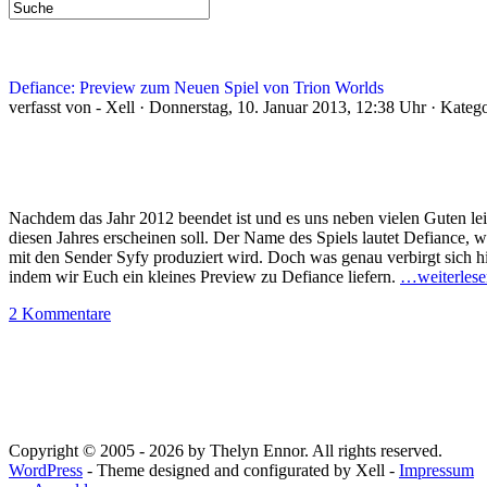
Defiance: Preview zum Neuen Spiel von Trion Worlds
verfasst von - Xell · Donnerstag, 10. Januar 2013, 12:38 Uhr · Kateg
Nachdem das Jahr 2012 beendet ist und es uns neben vielen Guten lei
diesen Jahres erscheinen soll. Der Name des Spiels lautet Defiance,
mit den Sender Syfy produziert wird. Doch was genau verbirgt sich h
indem wir Euch ein kleines Preview zu Defiance liefern.
…weiterlese
2 Kommentare
Copyright © 2005 - 2026 by Thelyn Ennor. All rights reserved.
WordPress
- Theme designed and configurated by Xell -
Impressum