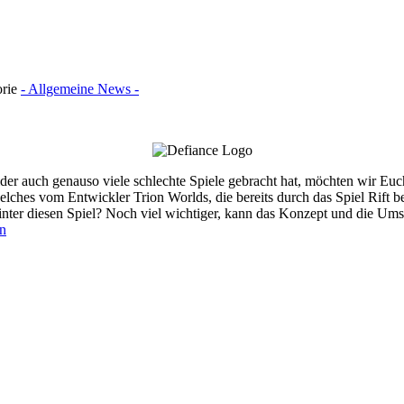
orie
- Allgemeine News -
der auch genauso viele schlechte Spiele gebracht hat, möchten wir Euc
 welches vom Entwickler Trion Worlds, die bereits durch das Spiel Rift
inter diesen Spiel? Noch viel wichtiger, kann das Konzept und die Um
n