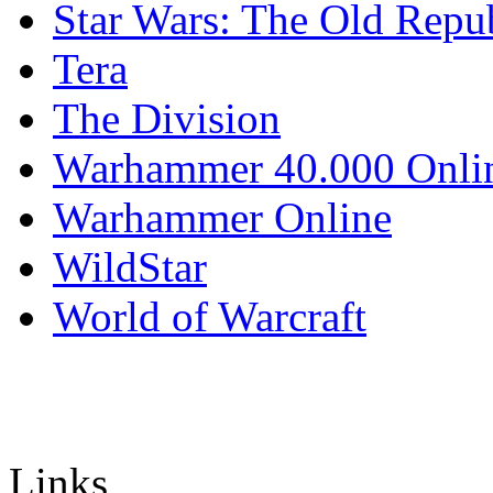
Star Wars: The Old Repu
Tera
The Division
Warhammer 40.000 Onli
Warhammer Online
WildStar
World of Warcraft
Links