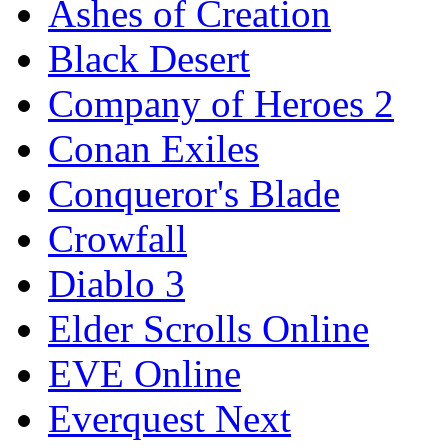
Ashes of Creation
Black Desert
Company of Heroes 2
Conan Exiles
Conqueror's Blade
Crowfall
Diablo 3
Elder Scrolls Online
EVE Online
Everquest Next