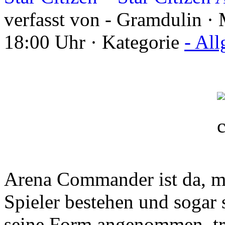
verfasst von - Gramdulin ·
18:00 Uhr · Kategorie
- Al
Arena Commander ist da, m
Spieler bestehen und sogar 
seine Form angenommen, tro