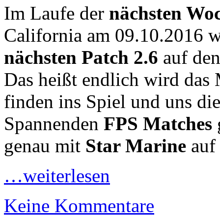
Im Laufe der
nächsten Wo
California
am 09.10.2016 we
nächsten Patch 2.6
auf den
Das heißt endlich wird da
finden ins Spiel und uns di
Spannenden
FPS Matches
genau mit
Star Marine
auf 
…weiterlesen
Keine Kommentare