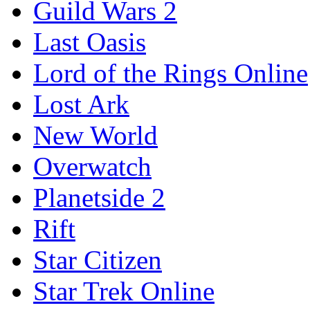
Guild Wars 2
Last Oasis
Lord of the Rings Online
Lost Ark
New World
Overwatch
Planetside 2
Rift
Star Citizen
Star Trek Online