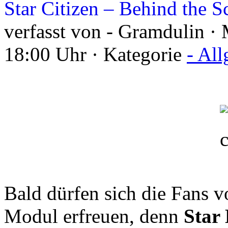
Star Citizen – Behind the S
verfasst von - Gramdulin ·
18:00 Uhr · Kategorie
- Al
Bald dürfen sich die Fans 
Modul erfreuen, denn
Star