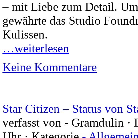
– mit Liebe zum Detail. Um 
gewährte das Studio Foundr
Kulissen.
…weiterlesen
Keine Kommentare
Star Citizen – Status von S
verfasst von - Gramdulin · 
Uhr · Kategorie
- Allgemei