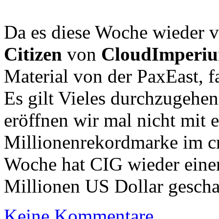
Da es diese Woche wieder 
Citizen
von
CloudImperi
Material von der PaxEast, f
Es gilt Vieles durchzugehen
eröffnen wir mal nicht mit 
Millionenrekordmarke im c
Woche hat CIG wieder eine
Millionen US Dollar gescha
Keine Kommentare