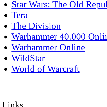
Star Wars: The Old Repu
Tera
The Division
Warhammer 40.000 Onli
Warhammer Online
WildStar
World of Warcraft
Links