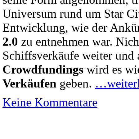
Universum rund um Star Ci
Entwicklung, wie der Ank
2.0
zu entnehmen war. Nichts­
Schiffsverkäufe weiter un
Crowdfundings
wird es wi
Verkäufen
geben.
…weiter
Keine Kommentare