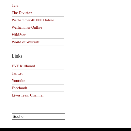
Tera
The Division
Warhammer 40.000 Online
Warhammer Online
WildStar
World of Warcraft
Links
EVE Killboard
Twitter
Youtube
Facebook
Livestream Channel