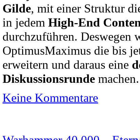
Gilde
, mit einer Struktur d
in jedem
High-End Conten
durchzuführen. Deswegen w
OptimusMaximus die bis je
erweitern und daraus eine
d
Diskussionsrunde
machen
Keine Kommentare
Warhammer 40.000 – Etern