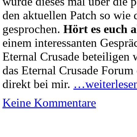
wurde dieses mal über die 
den aktuellen Patch so wie
gesprochen.
Hört es euch a
einem interessanten Gesprä
Eternal Crusade beteiligen 
das Eternal Crusade Forum
direkt bei mir.
…weiterlese
Keine Kommentare