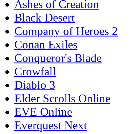
Ashes of Creation
Black Desert
Company of Heroes 2
Conan Exiles
Conqueror's Blade
Crowfall
Diablo 3
Elder Scrolls Online
EVE Online
Everquest Next