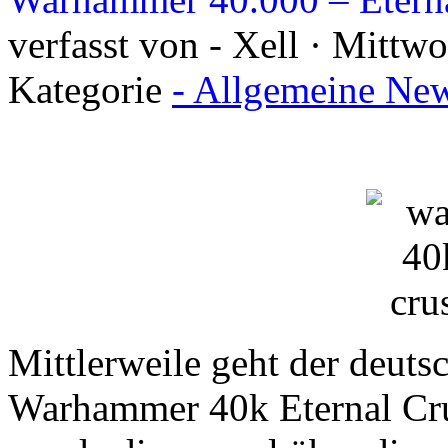
verfasst von - Xell · Mittw
Kategorie
- Allgemeine New
Mittlerweile geht der deut
Warhammer 40k Eternal Crus