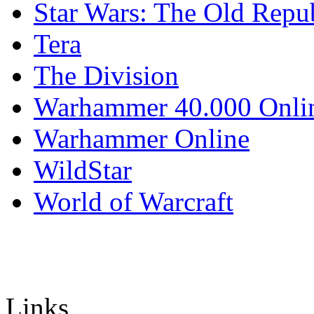
Star Wars: The Old Repu
Tera
The Division
Warhammer 40.000 Onli
Warhammer Online
WildStar
World of Warcraft
Links