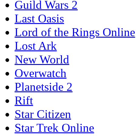
Guild Wars 2
Last Oasis
Lord of the Rings Online
Lost Ark
New World
Overwatch
Planetside 2
Rift
Star Citizen
Star Trek Online