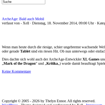
ArcheAge: Bald auch Mobil
verfasst von - Xell · Dienstag, 18. November 2014, 09:00 Uhr · Kate
Wenn man heute durch die riesige, schier ungebremst wachsende Wel
oder gerade
Tablet
sind ein riesen Hit. Ob nun unterwegs oder einfac
Dies dachte sich wohl auch der ArcheAge-Entwickler
XL Games
und
„
Mark of the Dragon
“ und „
Kritika
„) wurde damit beauftragt Spie
Keine Kommentare
Copyright © 2005 - 2026 by Thelyn Ennor. All rights reserved.