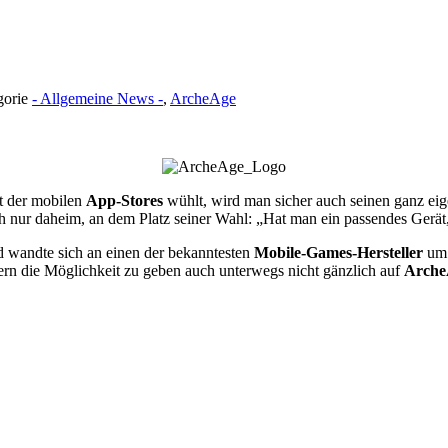
gorie
- Allgemeine News -
,
ArcheAge
t der mobilen
App-Stores
wühlt, wird man sicher auch seinen ganz ei
h nur daheim, an dem Platz seiner Wahl: „Hat man ein passendes Gerät,
 wandte sich an einen der bekanntesten
Mobile-Games-Hersteller
um 
lern die Möglichkeit zu geben auch unterwegs nicht gänzlich auf
Arche