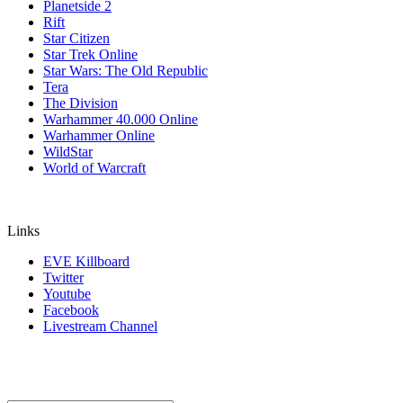
Planetside 2
Rift
Star Citizen
Star Trek Online
Star Wars: The Old Republic
Tera
The Division
Warhammer 40.000 Online
Warhammer Online
WildStar
World of Warcraft
Links
EVE Killboard
Twitter
Youtube
Facebook
Livestream Channel