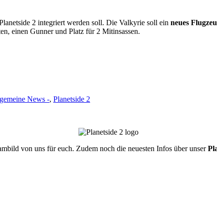
Planetside 2 integriert werden soll. Die Valkyrie soll ein
neues Flugze
ten, einen Gunner und Platz für 2 Mitinsassen.
lgemeine News -
,
Planetside 2
eambild von uns für euch. Zudem noch die neuesten Infos über unser
Pl