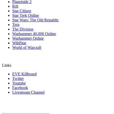
Planetside 2
Rift
Star Citizen
Star Trek Online
Star Wars: The Old Republic
Tera
The Division
Warhammer 40.000 Online
Warhammer Online
WildStar
World of Warcraft
Links
EVE Killboard
Twitter
Youtube
Facebook
Livestream Channel