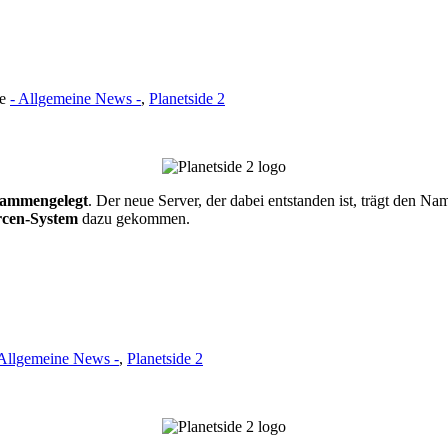
ie
- Allgemeine News -
,
Planetside 2
sammengelegt
. Der neue Server, der dabei entstanden ist, trägt den N
rcen-System
dazu gekommen.
 Allgemeine News -
,
Planetside 2