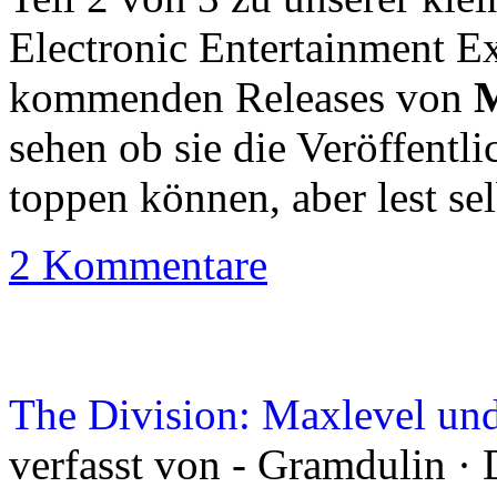
Electronic Entertainment E
kommenden Releases von
M
sehen ob sie die Veröffent
toppen können, aber lest se
2 Kommentare
The Division: Maxlevel u
verfasst von - Gramdulin ·