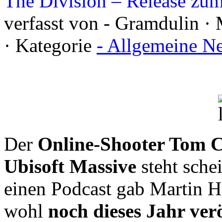
The Division – Release zum
verfasst von - Gramdulin ·
· Kategorie
- Allgemeine N
Der
Online-Shooter Tom Cl
Ubisoft Massive
steht sche
einen Podcast gab Martin Hu
wohl
noch dieses Jahr verö