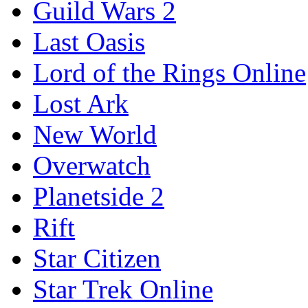
Guild Wars 2
Last Oasis
Lord of the Rings Online
Lost Ark
New World
Overwatch
Planetside 2
Rift
Star Citizen
Star Trek Online