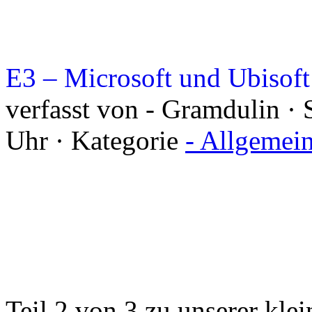
E3 – Microsoft und Ubisoft
verfasst von - Gramdulin · 
Uhr · Kategorie
- Allgemei
Teil 2 von 3 zu unserer kl