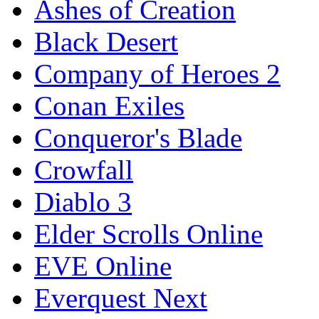
Ashes of Creation
Black Desert
Company of Heroes 2
Conan Exiles
Conqueror's Blade
Crowfall
Diablo 3
Elder Scrolls Online
EVE Online
Everquest Next