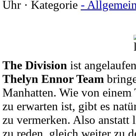
Uhr · Kategorie
- Allgemei
The Division
ist angelaufe
Thelyn Ennor Team
bring
Manhatten. Wie von einem 
zu erwarten ist, gibt es natü
zu vermerken. Also anstatt
zu reden, gleich weiter zu 