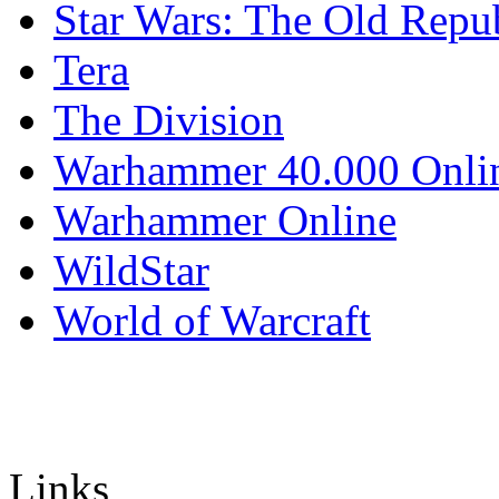
Star Wars: The Old Repu
Tera
The Division
Warhammer 40.000 Onli
Warhammer Online
WildStar
World of Warcraft
Links