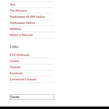
Tera
The Division
Warhammer 40.000 Online
Warhammer Online
WildStar
World of Warcraft
Links
EVE Killboard
Twitter
Youtube
Facebook
Livestream Channel