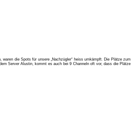
, waren die Spots für unsere „Nachzügler“ heiss umkämpft. Die Plätze zum
 dem Server Alustin, kommt es auch bei 9 Channeln oft vor, dass die Plätze