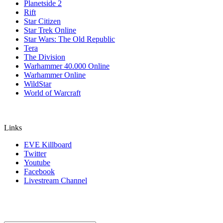
Planetside 2
Rift
Star Citizen
Star Trek Online
Star Wars: The Old Republic
Tera
The Division
Warhammer 40.000 Online
Warhammer Online
WildStar
World of Warcraft
Links
EVE Killboard
Twitter
Youtube
Facebook
Livestream Channel