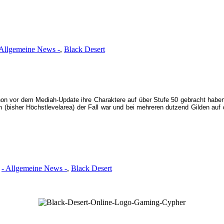
 Allgemeine News -
,
Black Desert
on vor dem Mediah-Update ihre Charaktere auf über Stufe 50 gebracht haben
 (bisher Höchstlevelarea) der Fall war und bei mehreren dutzend Gilden auf
e
- Allgemeine News -
,
Black Desert