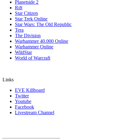
Planetside 2
Rift
Star Citizen
Star Trek Online
Star Wars: The Old Republic
Tera
The Division
Warhammer 40.000 Online
Warhammer Online
WildStar
World of Warcraft
Links
EVE Killboard
Twitter
Youtube
Facebook
Livestream Channel