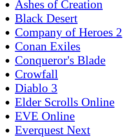
Ashes of Creation
Black Desert
Company of Heroes 2
Conan Exiles
Conqueror's Blade
Crowfall
Diablo 3
Elder Scrolls Online
EVE Online
Everquest Next