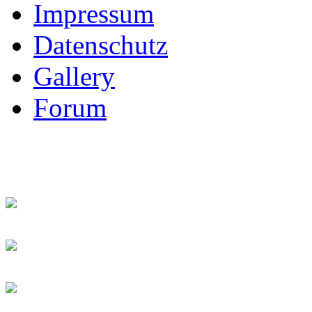
Impressum
Datenschutz
Gallery
Forum