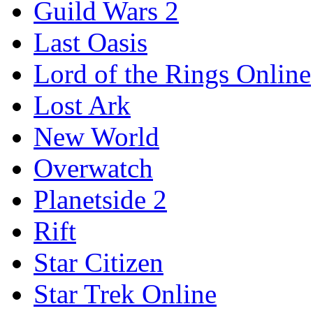
Guild Wars 2
Last Oasis
Lord of the Rings Online
Lost Ark
New World
Overwatch
Planetside 2
Rift
Star Citizen
Star Trek Online