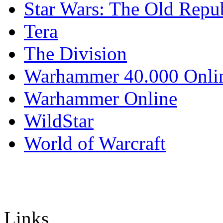
Star Wars: The Old Repu
Tera
The Division
Warhammer 40.000 Onli
Warhammer Online
WildStar
World of Warcraft
Links