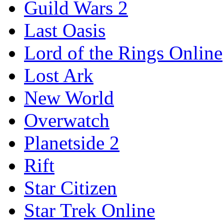
Guild Wars 2
Last Oasis
Lord of the Rings Online
Lost Ark
New World
Overwatch
Planetside 2
Rift
Star Citizen
Star Trek Online