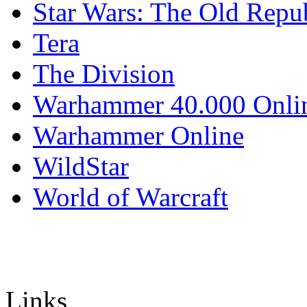
Star Wars: The Old Repu
Tera
The Division
Warhammer 40.000 Onli
Warhammer Online
WildStar
World of Warcraft
Links