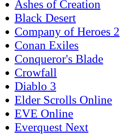
Ashes of Creation
Black Desert
Company of Heroes 2
Conan Exiles
Conqueror's Blade
Crowfall
Diablo 3
Elder Scrolls Online
EVE Online
Everquest Next