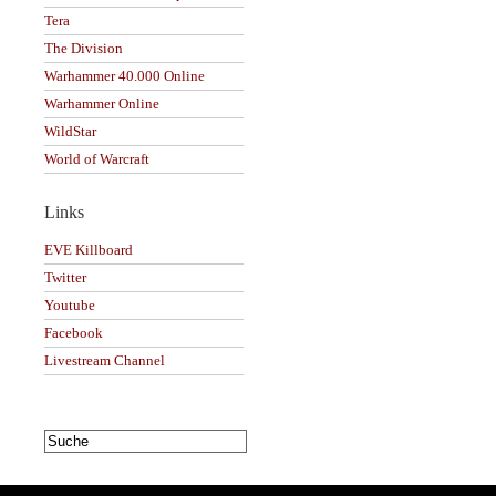
Tera
The Division
Warhammer 40.000 Online
Warhammer Online
WildStar
World of Warcraft
Links
EVE Killboard
Twitter
Youtube
Facebook
Livestream Channel