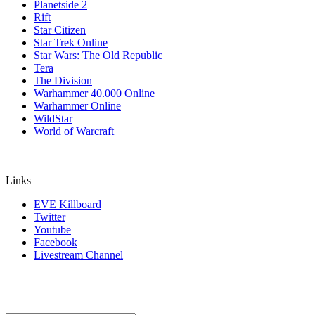
Planetside 2
Rift
Star Citizen
Star Trek Online
Star Wars: The Old Republic
Tera
The Division
Warhammer 40.000 Online
Warhammer Online
WildStar
World of Warcraft
Links
EVE Killboard
Twitter
Youtube
Facebook
Livestream Channel