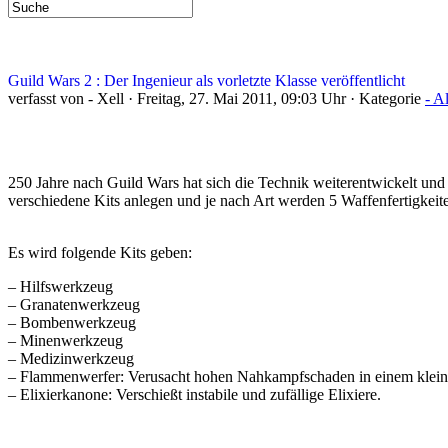
Guild Wars 2 : Der Ingenieur als vorletzte Klasse veröffentlicht
verfasst von - Xell · Freitag, 27. Mai 2011, 09:03 Uhr · Kategorie
- A
250 Jahre nach Guild Wars hat sich die Technik weiterentwickelt und
verschiedene Kits anlegen und je nach Art werden 5 Waffenfertigkeiten
Es wird folgende Kits geben:
– Hilfswerkzeug
– Granatenwerkzeug
– Bombenwerkzeug
– Minenwerkzeug
– Medizinwerkzeug
– Flammenwerfer: Verusacht hohen Nahkampfschaden in einem klei
– Elixierkanone: Verschießt instabile und zufällige Elixiere.