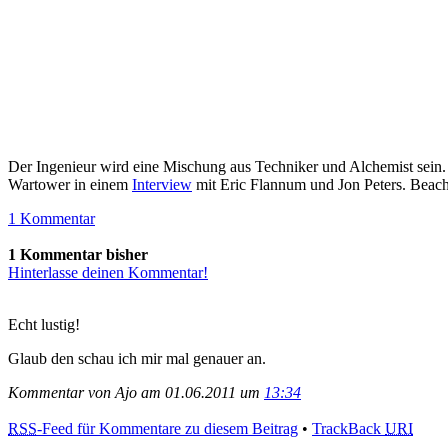
Der Ingenieur wird eine Mischung aus Techniker und Alchemist sein. 
Wartower in einem
Interview
mit Eric Flannum und Jon Peters. Beach
1 Kommentar
1 Kommentar bisher
Hinterlasse deinen Kommentar!
Echt lustig!
Glaub den schau ich mir mal genauer an.
Kommentar von Ajo am 01.06.2011 um
13:34
RSS
-Feed für Kommentare zu diesem Beitrag
•
TrackBack
URI