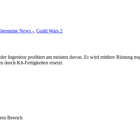
llgemeine News -
,
Guild Wars 2
 der Ingenieur profitiert am meisten davon. Er wird mittlere Rüstung 
 durch Kit-Fertigkeiten ersetzt.
nem Bereich