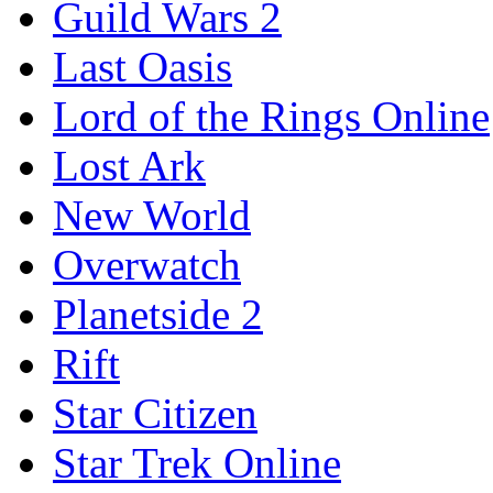
Guild Wars 2
Last Oasis
Lord of the Rings Online
Lost Ark
New World
Overwatch
Planetside 2
Rift
Star Citizen
Star Trek Online