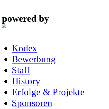
powered by
Kodex
Bewerbung
Staff
History
Erfolge & Projekte
Sponsoren