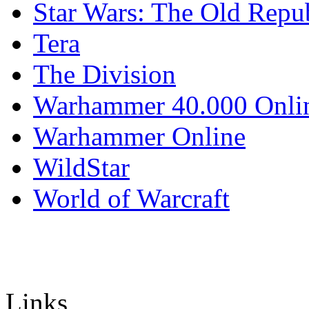
Star Wars: The Old Repu
Tera
The Division
Warhammer 40.000 Onli
Warhammer Online
WildStar
World of Warcraft
Links