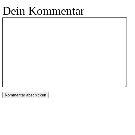
Dein Kommentar