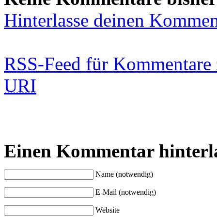
Hinterlasse deinen Kommen
RSS
-Feed für Kommentare 
URI
Einen Kommentar hinterl
Name (notwendig)
E-Mail (notwendig)
Website