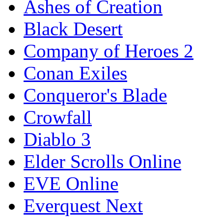
Ashes of Creation
Black Desert
Company of Heroes 2
Conan Exiles
Conqueror's Blade
Crowfall
Diablo 3
Elder Scrolls Online
EVE Online
Everquest Next