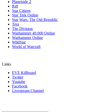
Planetside 2
Rift
Star Citizen
Star Trek Online
Star Wars: The Old Republic
Tera
The Division
Warhammer 40.000 Online
Warhammer Online
WildStar
World of Warcraft
Links
EVE Killboard
Twitter
Youtube
Facebook
Livestream Channel