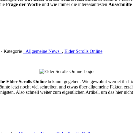
 die
Frage der Woche
und wie immer die interessantesten
Ausschnitte
 · Kategorie
- Allgemeine News -
,
Elder Scrolls Online
he Elder Scrolls Online
bekannt gegeben. Wie gewohnt werdet ihr hie
nte jetzt nocht viel schreiben und etwas über allgemeine Fakten erzä
Wenigsten. Also schnell weiter zum eigentlichen Artikel, um das hier nich