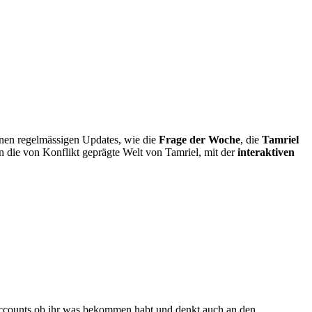
einen regelmässigen Updates, wie die
Frage der Woche
, die
Tamriel
in die von Konflikt geprägte Welt von Tamriel, mit der
interaktiven
Accounts ob ihr was bekommen habt und denkt auch an den