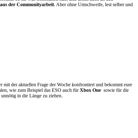
 aus der Communityarbeit
. Aber ohne Umschweife, lest selber und
r mit der aktuellen Frage der Woche konfrontiert und bekommt eure
hlen, wie zum Beispiel das ESO auch für
Xbox One
sowie für die
t unnötig in die Länge zu ziehen.