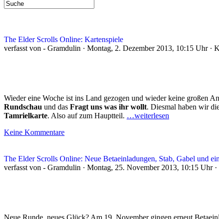
The Elder Scrolls Online: Kartenspiele
verfasst von - Gramdulin · Montag, 2. Dezember 2013, 10:15 Uhr · 
Wieder eine Woche ist ins Land gezogen und wieder keine großen 
Rundschau
und das
Fragt uns was ihr wollt
. Diesmal haben wir di
Tamrielkarte
. Also auf zum Hauptteil.
…weiterlesen
Keine Kommentare
The Elder Scrolls Online: Neue Betaeinladungen, Stab, Gabel und ei
verfasst von - Gramdulin · Montag, 25. November 2013, 10:15 Uhr ·
Neue Runde, neues Glück? Am 19. November gingen erneut Betaein