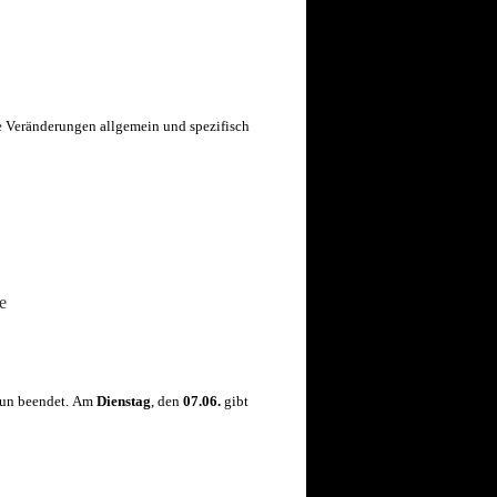
e Veränderungen allgemein und spezifisch
e
un beendet. Am
Dienstag
, den
07.06.
gibt