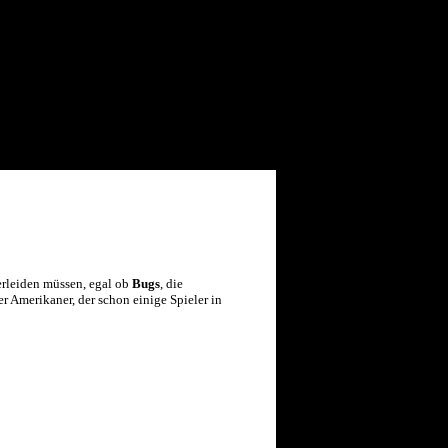
rleiden müssen, egal ob
Bugs
, die
 Amerikaner, der schon einige Spieler in