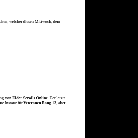
chen, welcher diesen Mittwoch, dem
rung von
Elder Scrolls Online
. Der letzte
eue Instanz für
Veteranen Rang 12
, aber