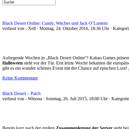
Black Desert Online: Candy, Witches und Jack O’Lantern
verfasst von - Xell · Montag, 24. Oktober 2016, 18:36 Uhr · Kategor
Aufregende Wochen in „Black Desert Online“! Kakao Games präsentie
Halloween
steht vor der Tür. Erst letzte Woche bekamen die europä
gibt es ein wunder schönes Event mit der Chance auf epischen Loot!
Keine Kommentare
Black Desert – Patch
verfasst von - Winona · Sonntag, 26. Juli 2015, 18:00 Uhr · Kategori
Bereits kurz nach der großen
Zusammenlegung der Server
steht be