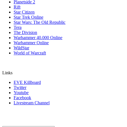
Planetside 2
Rift
Star Citizen
Star Trek Online
Star Wars: The Old Republic
Tera
The Division
Warhammer 40.000 Online
Warhammer Online
WildStar
World of Warcraft
Links
EVE Killboard
Twitter
Youtube
Facebook
Livestream Channel