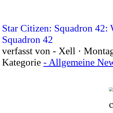
Star Citizen: Squadron 42:
Squadron 42
verfasst von - Xell · Monta
Kategorie
- Allgemeine New