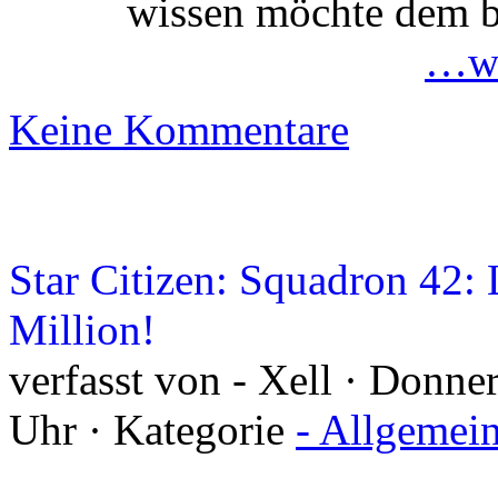
wissen möchte dem bl
…we
Keine Kommentare
Star Citizen: Squadron 42: 
Million!
verfasst von - Xell · Donne
Uhr · Kategorie
- Allgemei