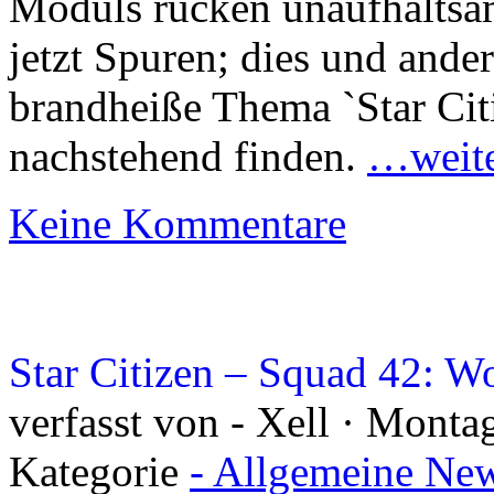
Moduls rücken unaufhaltsam
jetzt Spuren; dies und and
brandheiße Thema `Star Cit
nachstehend finden.
…weite
Keine Kommentare
Star Citizen – Squad 42: 
verfasst von - Xell · Monta
Kategorie
- Allgemeine New