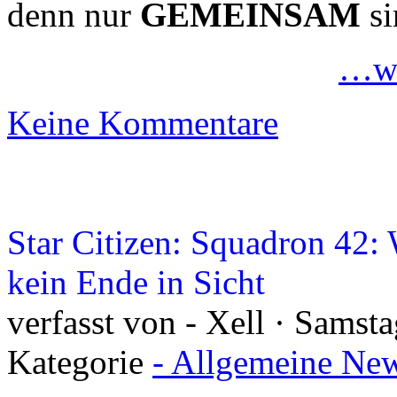
denn nur
GEMEINSAM
si
…we
Keine Kommentare
Star Citizen: Squadron 42
kein Ende in Sicht
verfasst von - Xell · Samst
Kategorie
- Allgemeine New