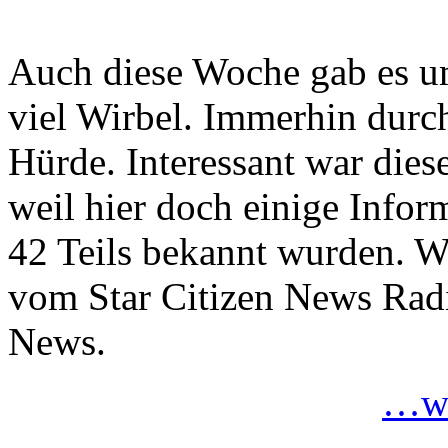
Auch diese Woche gab es um
viel Wirbel. Immerhin durc
Hürde. Interessant war di
weil hier doch einige Info
42 Teils bekannt wurden. W
vom Star Citizen News Radio
News.
…we