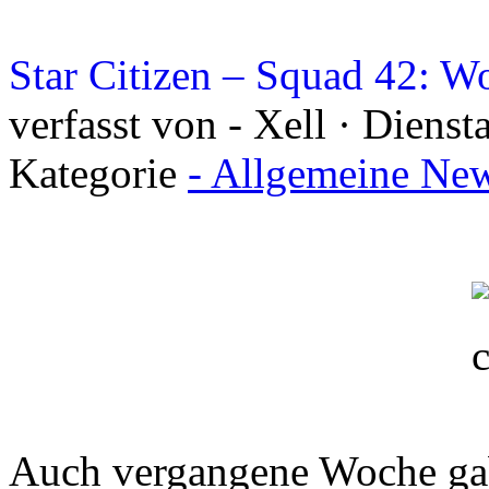
Star Citizen – Squad 42: 
verfasst von - Xell · Diens
Kategorie
- Allgemeine New
Auch vergangene Woche gab