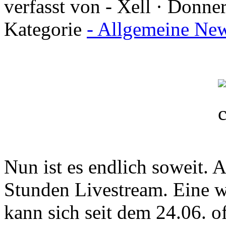
verfasst von - Xell · Donne
Kategorie
- Allgemeine New
Nun ist es endlich soweit.
Stunden Livestream. Eine we
kann sich seit dem 24.06. of