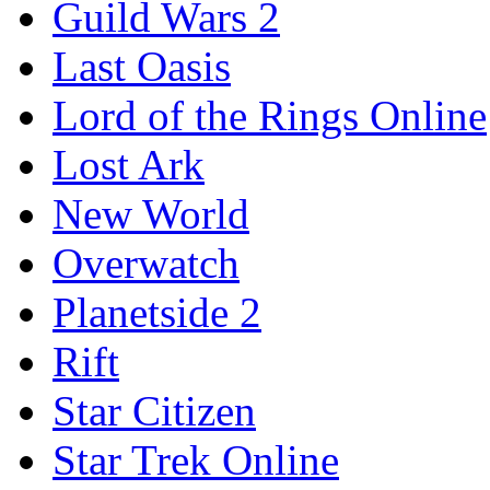
Guild Wars 2
Last Oasis
Lord of the Rings Online
Lost Ark
New World
Overwatch
Planetside 2
Rift
Star Citizen
Star Trek Online