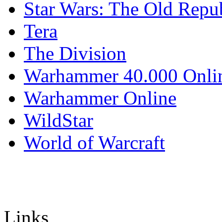
Star Wars: The Old Repu
Tera
The Division
Warhammer 40.000 Onli
Warhammer Online
WildStar
World of Warcraft
Links