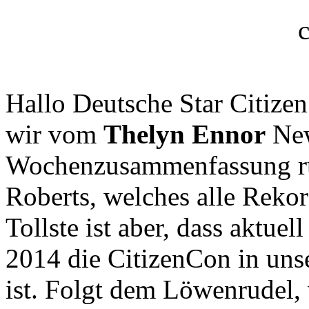
Hallo Deutsche Star Citize
wir vom
Thelyn Ennor
New
Wochenzusammenfassung ru
Roberts, welches alle Rekor
Tollste ist aber, dass aktuel
2014 die CitizenCon in unse
ist. Folgt dem Löwenrudel,