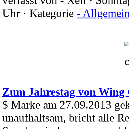
verfasst von - Xell · Sonnt
Uhr · Kategorie
- Allgemei
Zum Jahrestag von Win
$ Marke am 27.09.2013 gekn
unaufhaltsam, bricht alle 