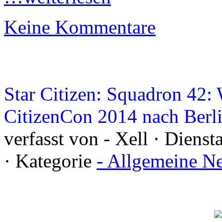
Keine Kommentare
Star Citizen: Squadron 42:
CitizenCon 2014 nach Berli
verfasst von - Xell · Diens
· Kategorie
- Allgemeine N