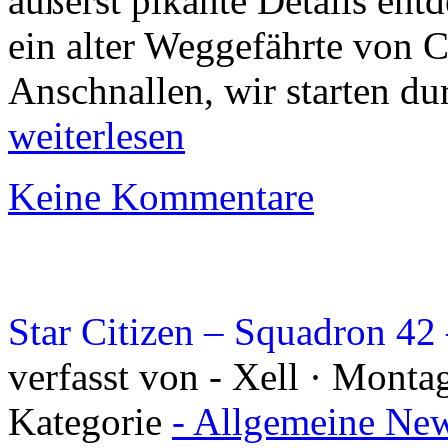
äußerst pikante Details entd
ein alter Weggefährte von Ch
Anschnallen, wir starten d
weiterlesen
Keine Kommentare
Star Citizen – Squadron 4
verfasst von - Xell · Montag
Kategorie
- Allgemeine New