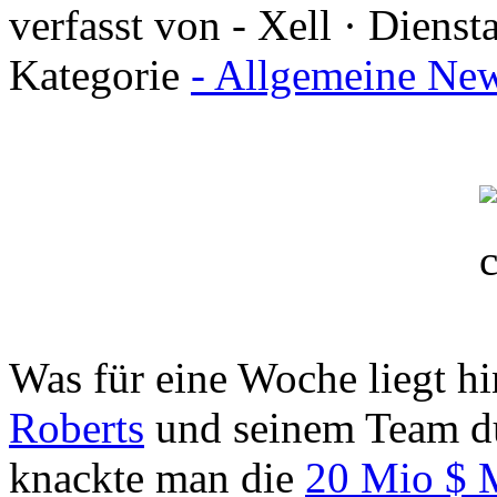
verfasst von - Xell · Diens
Kategorie
- Allgemeine New
Was für eine Woche liegt h
Roberts
und seinem Team d
knackte man die
20 Mio $ 