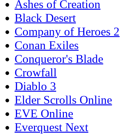
Ashes of Creation
Black Desert
Company of Heroes 2
Conan Exiles
Conqueror's Blade
Crowfall
Diablo 3
Elder Scrolls Online
EVE Online
Everquest Next