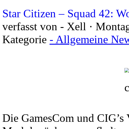
Star Citizen – Squad 42: 
verfasst von - Xell · Monta
Kategorie
- Allgemeine New
Die GamesCom und CIG’s Ve