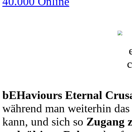
40.000 Online
bEHaviours Eternal Crus
während man weiterhin das
kann, und sich so
Zugang z