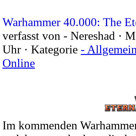
Warhammer 40.000: The Ete
verfasst von - Nereshad · 
Uhr · Kategorie
- Allgemei
Online
Im kommenden Warhammer 4