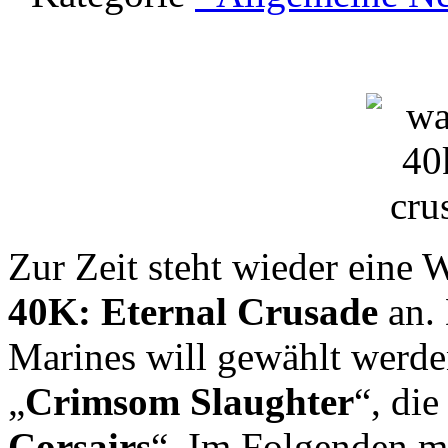
Zur Zeit steht wieder eine 
40K: Eternal Crusade
an. 
Marines will gewählt werde
„
Crimsom Slaughter
“, die
Corsairs
“. Im Folgenden m