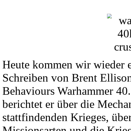
Heute kommen wir wieder e
Schreiben von Brent Ellis
Behaviours Warhammer 40.0
berichtet er über die Mech
stattfindenden Krieges, übe
Missionsarten und die Krieg