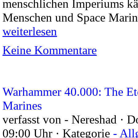
menschlichen Imperiums k
Menschen und Space Marin
weiterlesen
Keine Kommentare
Warhammer 40.000: The Ete
Marines
verfasst von - Nereshad · D
09:00 Uhr · Kategorie
- Al