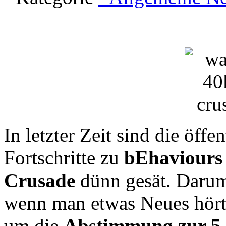
In letzter Zeit sind die öff
Fortschritte zu
bEhaviours
Crusade
dünn gesät. Darum
wenn man etwas Neues hört.
um die
Abstimmung zur 5.