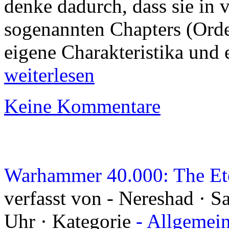
denke dadurch, dass sie in v
sogenannten Chapters (Orden
eigene Charakteristika und
weiterlesen
Keine Kommentare
Warhammer 40.000: The Ete
verfasst von - Nereshad · S
Uhr · Kategorie
- Allgemei