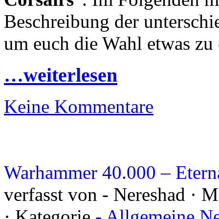
Beschreibung der unterschi
um euch die Wahl etwas zu e
…weiterlesen
Keine Kommentare
Warhammer 40.000 – Eterna
verfasst von - Nereshad · 
· Kategorie
- Allgemeine N