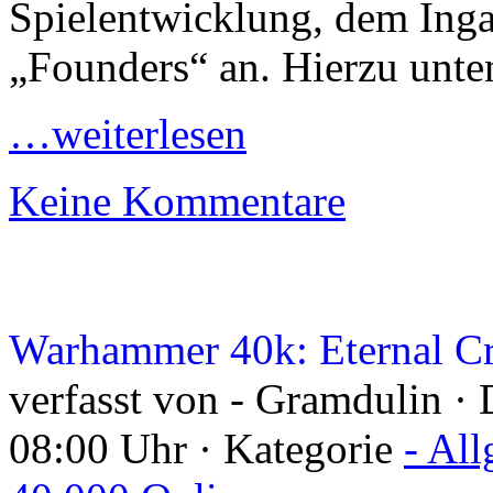
Spielentwicklung, dem In
„Founders“ an. Hierzu unte
…weiterlesen
Keine Kommentare
Warhammer 40k: Eternal Cr
verfasst von - Gramdulin ·
08:00 Uhr · Kategorie
- Al