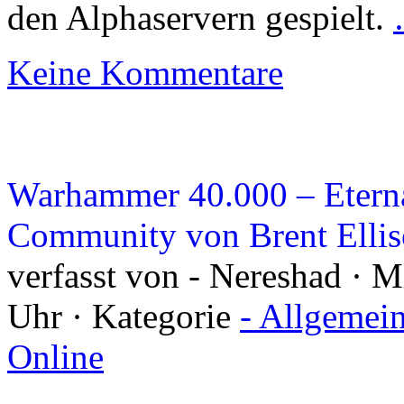
den Alphaservern gespielt.
Keine Kommentare
Warhammer 40.000 – Eternal
Community von Brent Elli
verfasst von - Nereshad · 
Uhr · Kategorie
- Allgemei
Online