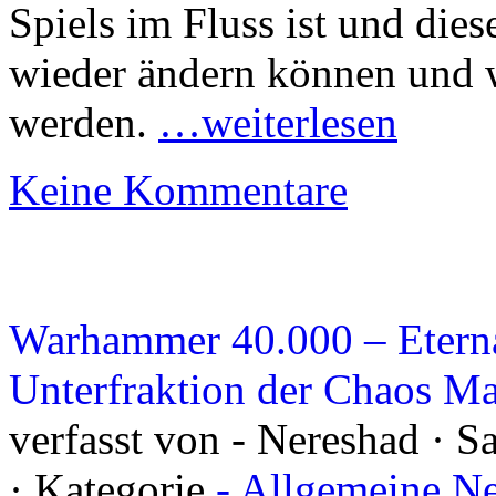
Spiels im Fluss ist und dies
wieder ändern können und 
werden.
…weiterlesen
Keine Kommentare
Warhammer 40.000 – Eterna
Unterfraktion der Chaos Ma
verfasst von - Nereshad · 
· Kategorie
- Allgemeine N