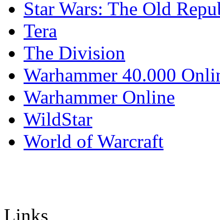
Star Wars: The Old Repu
Tera
The Division
Warhammer 40.000 Onli
Warhammer Online
WildStar
World of Warcraft
Links