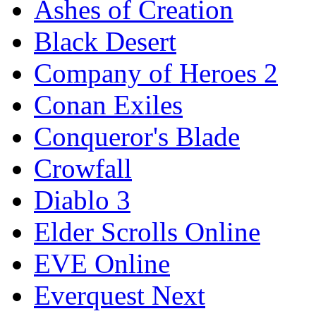
Ashes of Creation
Black Desert
Company of Heroes 2
Conan Exiles
Conqueror's Blade
Crowfall
Diablo 3
Elder Scrolls Online
EVE Online
Everquest Next