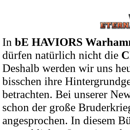
In
bE HAVIORS Warhamme
dürfen natürlich nicht die
C
Deshalb werden wir uns he
bisschen ihre Hintergrundg
betrachten. Bei unserer Ne
schon der große Bruderkrie
angesprochen. In diesem Bü