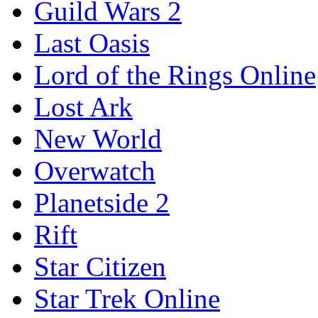
Guild Wars 2
Last Oasis
Lord of the Rings Online
Lost Ark
New World
Overwatch
Planetside 2
Rift
Star Citizen
Star Trek Online