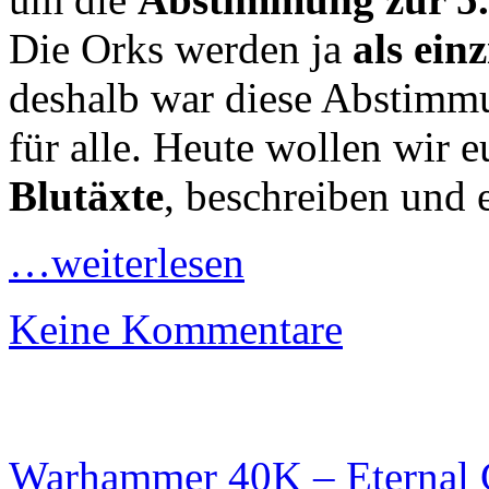
Die Orks werden ja
als ein
deshalb war diese Abstimmu
für alle. Heute wollen wir
Blutäxte
, beschreiben und 
…weiterlesen
Keine Kommentare
Warhammer 40K – Eternal Cr