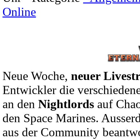
Online
Neue Woche,
neuer Livest
Entwickler die verschieden
an den
Nightlords
auf Chao
den Space Marines. Ausser
aus der Community beantwo