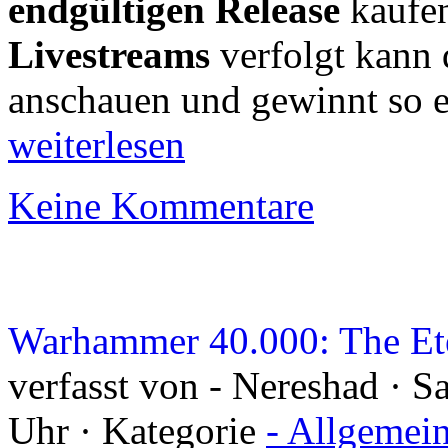
endgültigen Release
kaufen
Livestreams
verfolgt kann d
anschauen und gewinnt so e
weiterlesen
Keine Kommentare
Warhammer 40.000: The Ete
verfasst von - Nereshad · S
Uhr · Kategorie
- Allgemei