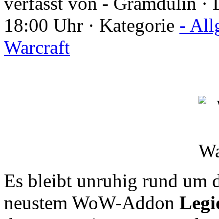
verfasst von - Gramdulin · 
18:00 Uhr · Kategorie
- Al
Warcraft
Es bleibt unruhig rund um
neustem WoW-Addon
Legi