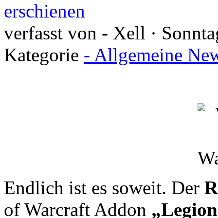
erschienen
verfasst von - Xell · Sonnta
Kategorie
- Allgemeine New
Endlich ist es soweit. Der
R
of Warcraft Addon
„Legion