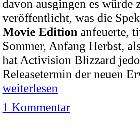
davon ausgingen es würde z
veröffentlicht, was die Spe
Movie Edition
anfeuerte, t
Sommer, Anfang Herbst, al
hat Activision Blizzard jed
Releasetermin der neuen Er
weiterlesen
1 Kommentar