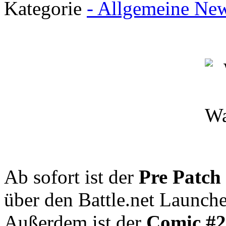
Kategorie
- Allgemeine New
Ab sofort ist der
Pre Patch
über den Battle.net Launche
Außerdem ist der
Comic #2