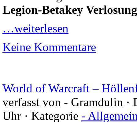
Legion-Betakey Verlosun
…weiterlesen
Keine Kommentare
World of Warcraft – Höllenf
verfasst von - Gramdulin · 
Uhr · Kategorie
- Allgemei