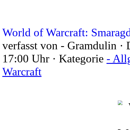
World of Warcraft: Smarag
verfasst von - Gramdulin · 
17:00 Uhr · Kategorie
- Al
Warcraft