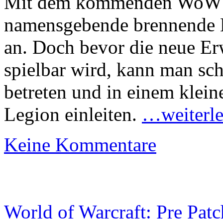
Mit dem kommenden WoW A
namensgebende brennende L
an. Doch bevor die neue E
spielbar wird, kann man sch
betreten und in einem klei
Legion einleiten.
…weiterle
Keine Kommentare
World of Warcraft: Pre Pat