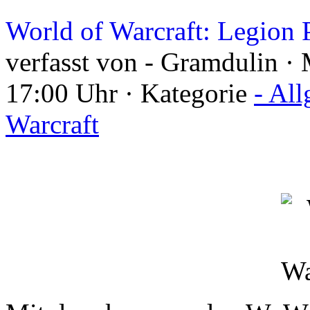
World of Warcraft: Legion
verfasst von - Gramdulin ·
17:00 Uhr · Kategorie
- Al
Warcraft