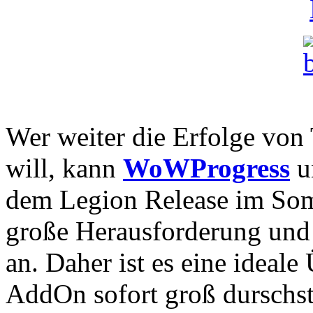
Wer weiter die Erfolge von
will, kann
WoWProgress
u
dem Legion Release im Som
große Herausforderung und 
an. Daher ist es eine ide
AddOn sofort groß durschs