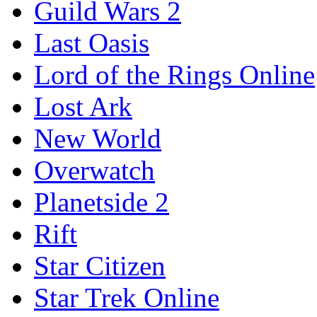
Guild Wars 2
Last Oasis
Lord of the Rings Online
Lost Ark
New World
Overwatch
Planetside 2
Rift
Star Citizen
Star Trek Online