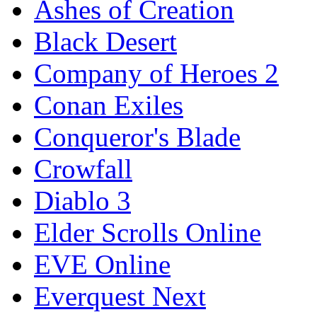
Ashes of Creation
Black Desert
Company of Heroes 2
Conan Exiles
Conqueror's Blade
Crowfall
Diablo 3
Elder Scrolls Online
EVE Online
Everquest Next