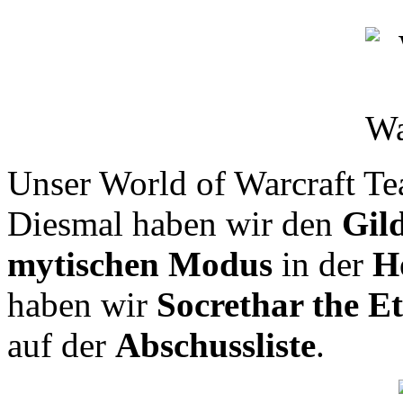
Unser World of Warcraft Tea
Diesmal haben wir den
Gild
mytischen Modus
in der
Hö
haben wir
Socrethar the E
auf der
Abschussliste
.