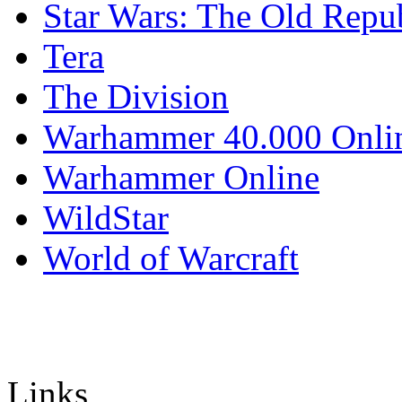
Star Wars: The Old Repu
Tera
The Division
Warhammer 40.000 Onli
Warhammer Online
WildStar
World of Warcraft
Links