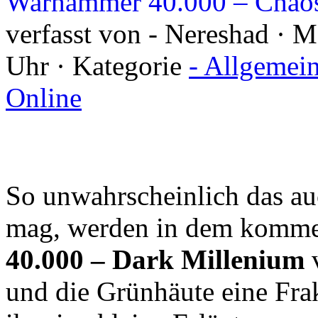
Warhammer 40.000 – Chaos
verfasst von - Nereshad · 
Uhr · Kategorie
- Allgemei
Online
So unwahrscheinlich das a
mag, werden in dem ko
40.000 – Dark Millenium
und die Grünhäute eine Frak