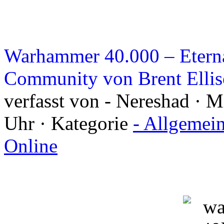
Warhammer 40.000 – Eternal
Community von Brent Elli
verfasst von - Nereshad · 
Uhr · Kategorie
- Allgemei
Online