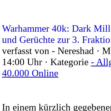
Warhammer 40k: Dark Mill
und Gerüchte zur 3. Frakti
verfasst von - Nereshad · 
14:00 Uhr · Kategorie
- Al
40.000 Online
In einem kürzlich gegebene