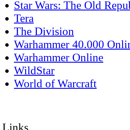
Star Wars: The Old Repu
Tera
The Division
Warhammer 40.000 Onli
Warhammer Online
WildStar
World of Warcraft
Links