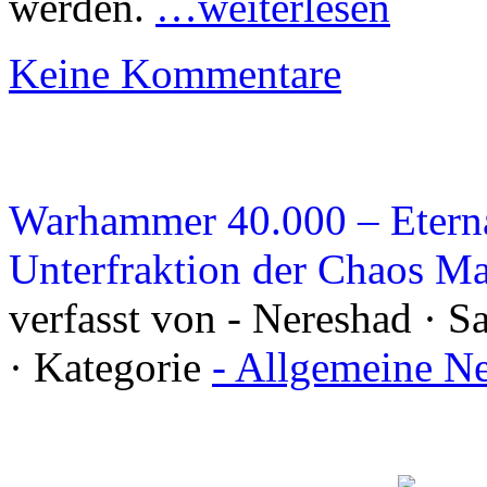
werden.
…weiterlesen
Keine Kommentare
Warhammer 40.000 – Eterna
Unterfraktion der Chaos Ma
verfasst von - Nereshad · 
· Kategorie
- Allgemeine N