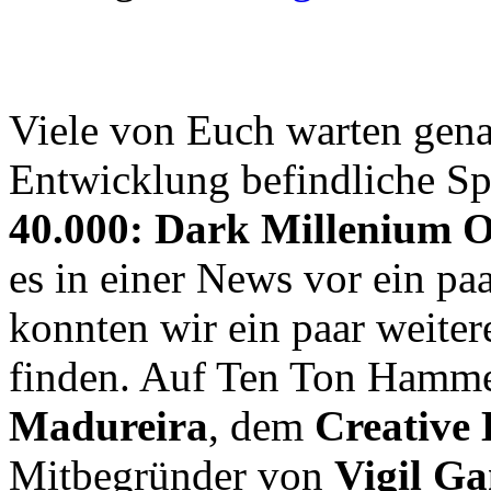
Viele von Euch warten genau
Entwicklung befindliche S
40.000: Dark Millenium O
es in einer News vor ein pa
konnten wir ein paar weite
finden. Auf Ten Ton Hammer
Madureira
, dem
Creative 
Mitbegründer von
Vigil G