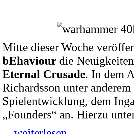
Mitte dieser Woche veröffen
bEhaviour
die Neuigkeiten
Eternal Crusade
. In dem A
Richardsson unter anderem 
Spielentwicklung, dem In
„Founders“ an. Hierzu unte
…weiterlesen