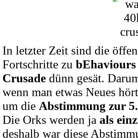
In letzter Zeit sind die öff
Fortschritte zu
bEhaviours
Crusade
dünn gesät. Darum
wenn man etwas Neues hört.
um die
Abstimmung zur 5.
Die Orks werden ja
als ein
deshalb war diese Abstimmu