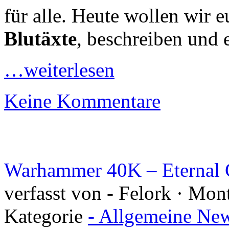
für alle. Heute wollen wir
Blutäxte
, beschreiben und 
…weiterlesen
Keine Kommentare
Warhammer 40K – Eternal Cr
verfasst von - Felork · Mon
Kategorie
- Allgemeine New