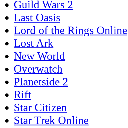
Guild Wars 2
Last Oasis
Lord of the Rings Online
Lost Ark
New World
Overwatch
Planetside 2
Rift
Star Citizen
Star Trek Online