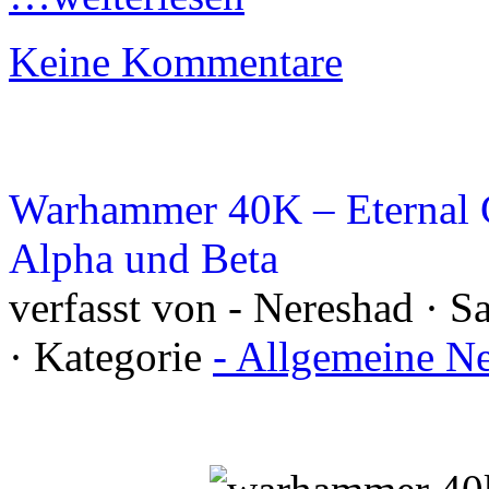
Keine Kommentare
Warhammer 40K – Eternal C
Alpha und Beta
verfasst von - Nereshad · S
· Kategorie
- Allgemeine N