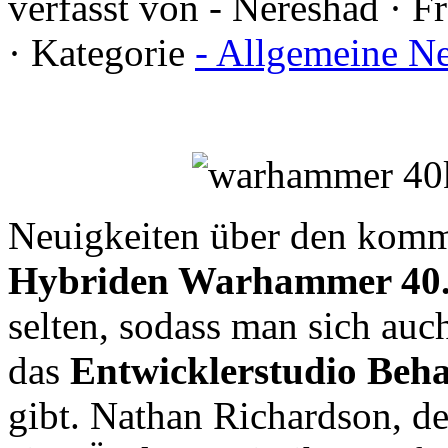
verfasst von - Nereshad · F
· Kategorie
- Allgemeine N
Neuigkeiten über den ko
Hybriden Warhammer 40.0
selten, sodass man sich auc
das
Entwicklerstudio Beh
gibt. Nathan Richardson, d