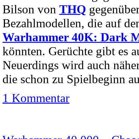
Bilson von
THQ
gegenübe
Bezahlmodellen, die auf de
Warhammer 40K: Dark Mi
könnten. Gerüchte gibt es a
Neuerdings wird auch näher 
die schon zu Spielbeginn au
1 Kommentar