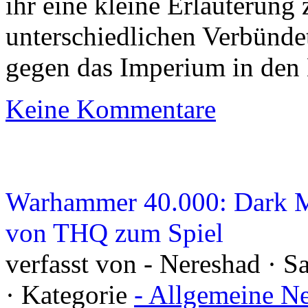
ihr eine kleine Erläuterung
unterschiedlichen Verbünde
gegen das Imperium in den
Keine Kommentare
Warhammer 40.000: Dark Mi
von THQ zum Spiel
verfasst von - Nereshad · S
· Kategorie
- Allgemeine N