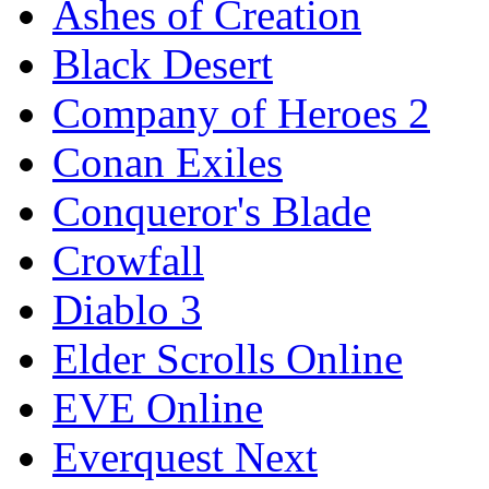
Ashes of Creation
Black Desert
Company of Heroes 2
Conan Exiles
Conqueror's Blade
Crowfall
Diablo 3
Elder Scrolls Online
EVE Online
Everquest Next