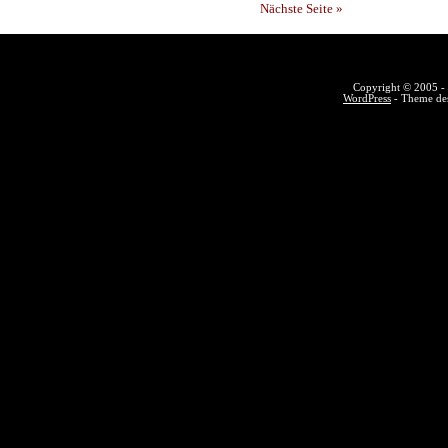
Nächste Seite »
Copyright © 2005 - 
WordPress
- Theme des