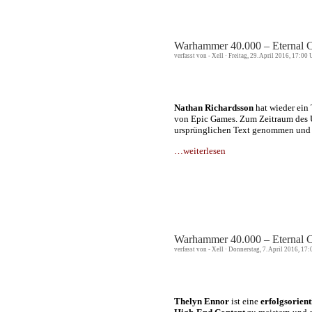
Warhammer 40.000 – Eternal C
verfasst von - Xell · Freitag, 29. April 2016, 17:00
Nathan Richardsson
hat wieder ei
von Epic Games. Zum Zeitraum des 
ursprünglichen Text genommen und 
…weiterlesen
Warhammer 40.000 – Eternal C
verfasst von - Xell · Donnerstag, 7. April 2016, 17
Thelyn Ennor
ist eine
erfolgsorien