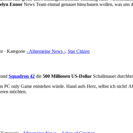
elyn Ennor
News Team einmal genauer hinschauen wollen, was uns das
hr · Kategorie
- Allgemeine News -
,
Star Citizen
und
Squadron 42
die
500 Millionen US-Dollar
Schallmauer durchbr
ein PC only Game entstehen würde. Hand aufs Herz, selbst ich nicht! Ab
ieren möchten.