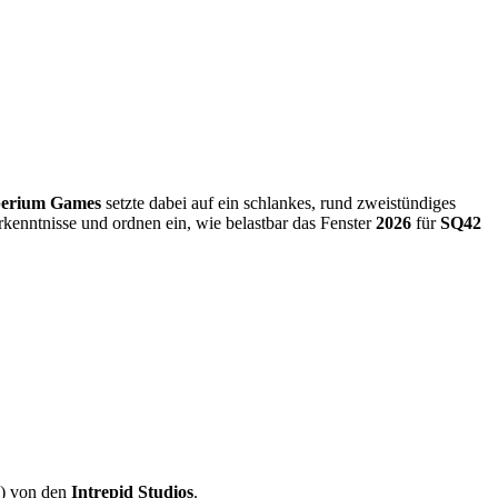
perium Games
setzte dabei auf ein schlankes, rund zweistündiges
rkenntnisse und ordnen ein, wie belastbar das Fenster
2026
für
SQ42
 von den
Intrepid Studios
.