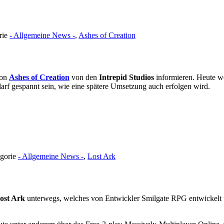
rie
- Allgemeine News -
,
Ashes of Creation
von
Ashes of Creation
von den
Intrepid Studios
informieren. Heute wo
rf gespannt sein, wie eine spätere Umsetzung auch erfolgen wird.
egorie
- Allgemeine News -
,
Lost Ark
ost Ark
unterwegs, welches von Entwickler Smilgate RPG entwickelt 