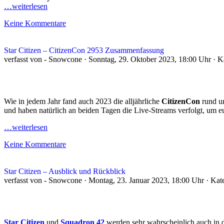
…weiterlesen
Keine Kommentare
Star Citizen – CitizenCon 2953 Zusammenfassung
verfasst von - Snowcone · Sonntag, 29. Oktober 2023, 18:00 Uhr · K
Wie in jedem Jahr fand auch 2023 die alljährliche
CitizenCon
rund u
und haben natürlich an beiden Tagen die Live-Streams verfolgt, um 
…weiterlesen
Keine Kommentare
Star Citizen – Ausblick und Rückblick
verfasst von - Snowcone · Montag, 23. Januar 2023, 18:00 Uhr · Kat
Star Citizen
und
Squadron 42
werden sehr wahrscheinlich auch in d