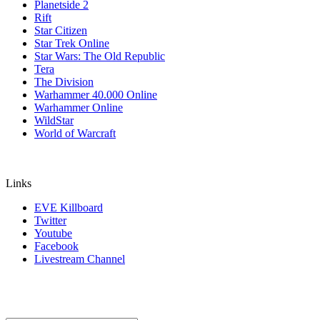
Planetside 2
Rift
Star Citizen
Star Trek Online
Star Wars: The Old Republic
Tera
The Division
Warhammer 40.000 Online
Warhammer Online
WildStar
World of Warcraft
Links
EVE Killboard
Twitter
Youtube
Facebook
Livestream Channel