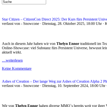
Star Citizen – CitizenCon Direct 2025: Der Kurs fürs Persistent Univ
verfasst von - Snowcone · Dienstag, 28. Oktober 2025, 18:00 Uhr · 
Auch in diesem Jahr haben wir von
Thelyn Ennor
traditionell im 
Online-Showcase: viel Substanz fürs Persistent Universe, bewusst le
aktuell wirkt.
…weiterlesen
Keine Kommentare
Ashes of Creation – Der lange Weg zur Ashes of Creation Alpha 2 P
verfasst von - Snowcone · Dienstag, 10. September 2024, 18:00 Uhr 
Wir von
Thelyn Ennor
haben diverse MMO`s bereits weit vor ihrer 